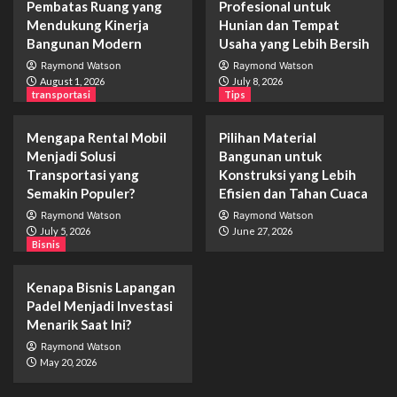
Pembatas Ruang yang
Profesional untuk
Mendukung Kinerja
Hunian dan Tempat
Bangunan Modern
Usaha yang Lebih Bersih
Raymond Watson
Raymond Watson
August 1, 2026
July 8, 2026
transportasi
Tips
Mengapa Rental Mobil
Pilihan Material
Menjadi Solusi
Bangunan untuk
Transportasi yang
Konstruksi yang Lebih
Semakin Populer?
Efisien dan Tahan Cuaca
Raymond Watson
Raymond Watson
July 5, 2026
June 27, 2026
Bisnis
Kenapa Bisnis Lapangan
Padel Menjadi Investasi
Menarik Saat Ini?
Raymond Watson
May 20, 2026