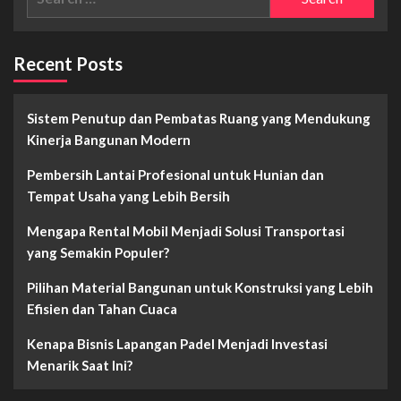
for:
Manakah
Jasa
Yang
Sewa
Lebih
Mobil
Recent Posts
Baik?
Sistem Penutup dan Pembatas Ruang yang Mendukung
Kinerja Bangunan Modern
Pembersih Lantai Profesional untuk Hunian dan
Tempat Usaha yang Lebih Bersih
Mengapa Rental Mobil Menjadi Solusi Transportasi
yang Semakin Populer?
Pilihan Material Bangunan untuk Konstruksi yang Lebih
Efisien dan Tahan Cuaca
Kenapa Bisnis Lapangan Padel Menjadi Investasi
Menarik Saat Ini?