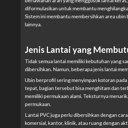
berlawanan arah yang menggosok lantai keras
diformulasikan untuk membantu menghilangkan 
Sistem ini membantu membersihkan area ubin ber
lainnya.
Jenis Lantai yang Membut
Tidak semua lantai memiliki kebutuhan yang sa
dibersihkan. Namun, beberapa jenis lantai me
Ubin berprofil sering menyimpan kotoran pada l
tepat, bagian tersebut bisa menghitam dan ter
memiliki permukaan alami. Teksturnya menarik,
permukaan.
Lantai PVC juga perlu dibersihkan dengan cara 
komersial, kantor, klinik, atau ruang dengan ak