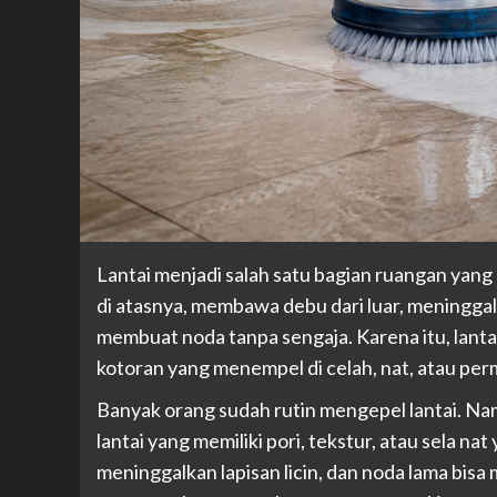
Lantai menjadi salah satu bagian ruangan yang p
di atasnya, membawa debu dari luar, meningga
membuat noda tanpa sengaja. Karena itu, lanta
kotoran yang menempel di celah, nat, atau pe
Banyak orang sudah rutin mengepel lantai. Na
lantai yang memiliki pori, tekstur, atau sela n
meninggalkan lapisan licin, dan noda lama bisa m