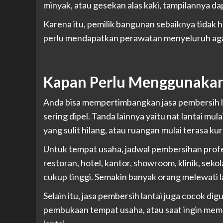
minyak, atau gesekan alas kaki, tampilannya d
Karena itu, pemilik bangunan sebaiknya tidak 
perlu mendapatkan perawatan menyeluruh agar
Kapan Perlu Menggunakan 
Anda bisa mempertimbangkan jasa pembersih lan
sering dipel. Tanda lainnya yaitu nat lantai m
yang sulit hilang, atau ruangan mulai terasa ku
Untuk tempat usaha, jadwal pembersihan profes
restoran, hotel, kantor, showroom, klinik, seko
cukup tinggi. Semakin banyak orang melewati 
Selain itu, jasa pembersih lantai juga cocok di
pembukaan tempat usaha, atau saat ingin memp