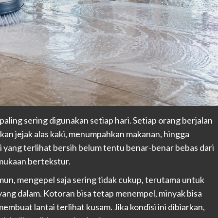
aling sering digunakan setiap hari. Setiap orang berjalan
lkan jejak alas kaki, menumpahkan makanan, hingga
i yang terlihat bersih belum tentu benar-benar bebas dari
rmukaan bertekstur.
mun, mengepel saja sering tidak cukup, terutama untuk
at yang dalam. Kotoran bisa tetap menempel, minyak bisa
embuat lantai terlihat kusam. Jika kondisi ini dibiarkan,