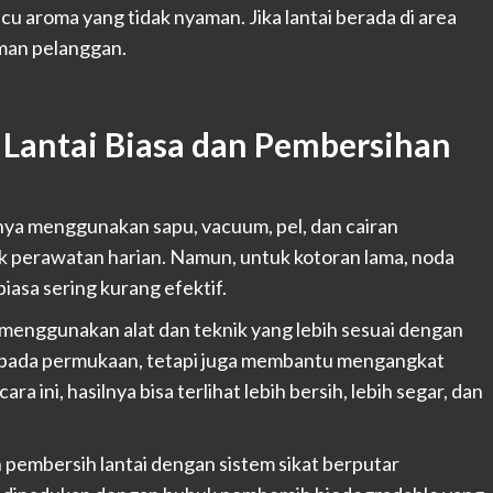
aroma yang tidak nyaman. Jika lantai berada di area
aman pelanggan.
Lantai Biasa dan Pembersihan
nya menggunakan sapu, vacuum, pel, dan cairan
 perawatan harian. Namun, untuk kotoran lama, noda
iasa sering kurang efektif.
 menggunakan alat dan teknik yang lebih sesuai dengan
us pada permukaan, tetapi juga membantu mengangkat
ra ini, hasilnya bisa terlihat lebih bersih, lebih segar, dan
pembersih lantai dengan sistem sikat berputar