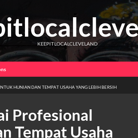
itlocalclev
KEEPITLOCALCLEVELAND
ons
UNTUK HUNIAN DAN TEMPAT USAHA YANG LEBIH BERSIH
i Profesional
an Tempat Usaha