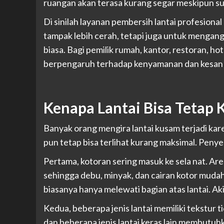
ruangan akan terasa kurang segar meskipun sud
Di sinilah layanan pembersih lantai profesion
tampak lebih cerah, tetapi juga untuk mengan
biasa. Bagi pemilik rumah, kantor, restoran, hot
berpengaruh terhadap kenyamanan dan kesan
Kenapa Lantai Bisa Tetap 
Banyak orang mengira lantai kusam terjadi karen
pun tetap bisa terlihat kurang maksimal. Pen
Pertama, kotoran sering masuk ke sela nat. Are
sehingga debu, minyak, dan cairan kotor muda
biasanya hanya melewati bagian atas lantai. Aki
Kedua, beberapa jenis lantai memiliki tekstur ti
dan beberapa jenis lantai keras lain membutuh