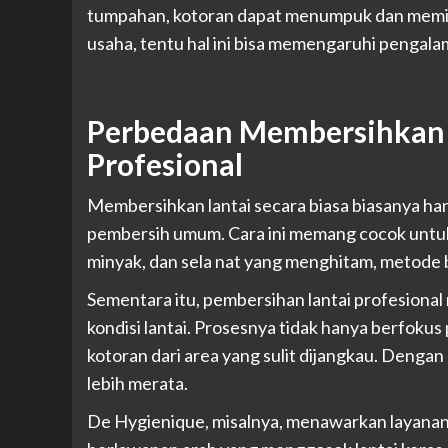
tumpahan, kotoran dapat menumpuk dan memicu 
usaha, tentu hal ini bisa memengaruhi pengal
Perbedaan Membersihkan 
Profesional
Membersihkan lantai secara biasa biasanya ha
pembersih umum. Cara ini memang cocok untuk
minyak, dan sela nat yang menghitam, metode b
Sementara itu, pembersihan lantai profesional
kondisi lantai. Prosesnya tidak hanya berfok
kotoran dari area yang sulit dijangkau. Dengan ca
lebih merata.
De Hygienique, misalnya, menawarkan layanan 