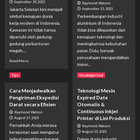
September 30, 2025
Raymond Watson
Jakarta Selatan kini menjadi
September 15, 2025
simbol kemajuan dunia
Perkembangan industri
kerja modern di Indonesia.
aluminium di Indonesia
Kawasan ini tidak hanya
tidak bisa dilepaskan dari
dipenuhi oleh gedung-
kemajuan teknologi dan
gedung perkantoran
meningkatnya kebutuhan
megah,...
pasar. Dulu, banyak
perusahaan mengandalkan
Read
Read More
impor...
more
about
Read
Read More
Tips
Uncategorized
Jakarta
more
Selatan:
about
Pusat
Cara Menjadwalkan
Teknologi Mesin
Transformasi
Pertumbuhan
Pengiriman Ekspedisi
Expired Date
Industri
Coworking
Aluminium
Darat secara Efisien
Otomatis &
Space
di
Continuous Inkjet
Raymond Watson
dan
Indonesia:
Printer di Lini Produksi
August 27, 2025
Perkantoran
Dari
Pernahkah Anda merasa
Premium
Raymond Watson
Ekstrusi
kerepotan saat mengatur
August 25, 2025
hingga
jadwal pengiriman barang
Dalam dunia industri
Produk