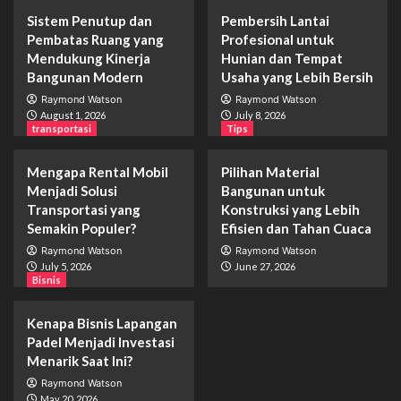
Sistem Penutup dan
Pembersih Lantai
Pembatas Ruang yang
Profesional untuk
Mendukung Kinerja
Hunian dan Tempat
Bangunan Modern
Usaha yang Lebih Bersih
Raymond Watson
Raymond Watson
August 1, 2026
July 8, 2026
transportasi
Tips
Mengapa Rental Mobil
Pilihan Material
Menjadi Solusi
Bangunan untuk
Transportasi yang
Konstruksi yang Lebih
Semakin Populer?
Efisien dan Tahan Cuaca
Raymond Watson
Raymond Watson
July 5, 2026
June 27, 2026
Bisnis
Kenapa Bisnis Lapangan
Padel Menjadi Investasi
Menarik Saat Ini?
Raymond Watson
May 20, 2026