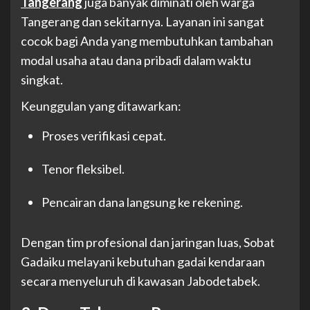
Tangerang
juga banyak diminati oleh warga
Tangerang dan sekitarnya. Layanan ini sangat
cocok bagi Anda yang membutuhkan tambahan
modal usaha atau dana pribadi dalam waktu
singkat.
Keunggulan yang ditawarkan:
Proses verifikasi cepat.
Tenor fleksibel.
Pencairan dana langsung ke rekening.
Dengan tim profesional dan jaringan luas, Sobat
Gadaiku melayani kebutuhan gadai kendaraan
secara menyeluruh di kawasan Jabodetabek.