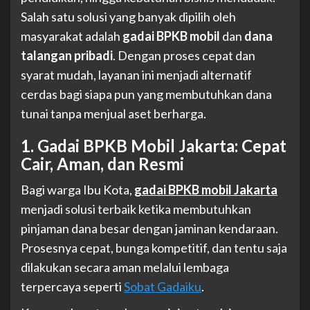
Salah satu solusi yang banyak dipilih oleh
masyarakat adalah
gadai BPKB mobil
dan
dana
talangan pribadi
. Dengan proses cepat dan
syarat mudah, layanan ini menjadi alternatif
cerdas bagi siapa pun yang membutuhkan dana
tunai tanpa menjual aset berharga.
1. Gadai BPKB Mobil Jakarta: Cepat
Cair, Aman, dan Resmi
Bagi warga Ibu Kota,
gadai BPKB mobil Jakarta
menjadi solusi terbaik ketika membutuhkan
pinjaman dana besar dengan jaminan kendaraan.
Prosesnya cepat, bunga kompetitif, dan tentu saja
dilakukan secara aman melalui lembaga
terpercaya seperti
Sobat Gadaiku
.