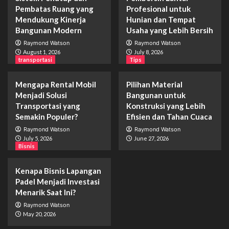
Pembatas Ruang yang
Profesional untuk
Mendukung Kinerja
Hunian dan Tempat
Bangunan Modern
Usaha yang Lebih Bersih
Raymond Watson
Raymond Watson
August 1, 2026
July 8, 2026
transportasi
Tips
Mengapa Rental Mobil
Pilihan Material
Menjadi Solusi
Bangunan untuk
Transportasi yang
Konstruksi yang Lebih
Semakin Populer?
Efisien dan Tahan Cuaca
Raymond Watson
Raymond Watson
July 5, 2026
June 27, 2026
Bisnis
Kenapa Bisnis Lapangan
Padel Menjadi Investasi
Menarik Saat Ini?
Raymond Watson
May 20, 2026