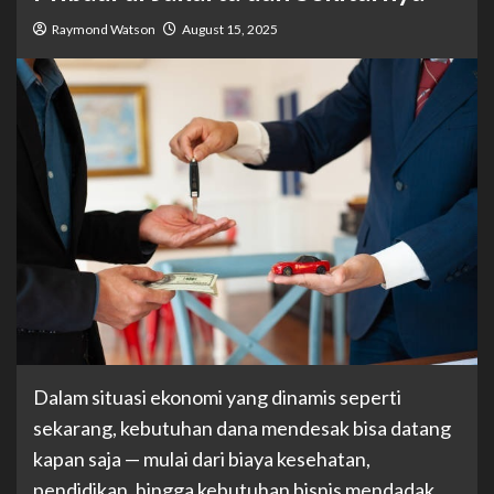
Raymond Watson
August 15, 2025
Dalam situasi ekonomi yang dinamis seperti
sekarang, kebutuhan dana mendesak bisa datang
kapan saja — mulai dari biaya kesehatan,
pendidikan, hingga kebutuhan bisnis mendadak.