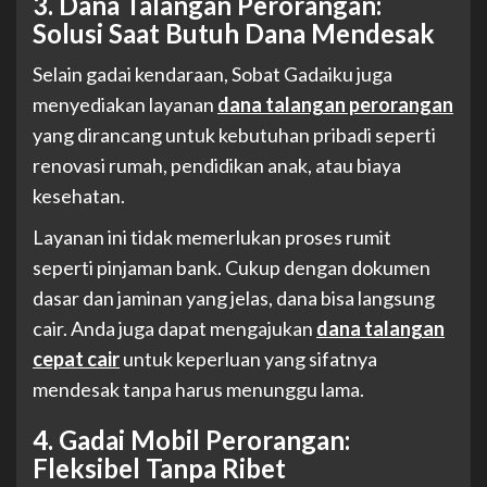
3. Dana Talangan Perorangan:
Solusi Saat Butuh Dana Mendesak
Selain gadai kendaraan, Sobat Gadaiku juga
menyediakan layanan
dana talangan perorangan
yang dirancang untuk kebutuhan pribadi seperti
renovasi rumah, pendidikan anak, atau biaya
kesehatan.
Layanan ini tidak memerlukan proses rumit
seperti pinjaman bank. Cukup dengan dokumen
dasar dan jaminan yang jelas, dana bisa langsung
cair. Anda juga dapat mengajukan
dana talangan
cepat cair
untuk keperluan yang sifatnya
mendesak tanpa harus menunggu lama.
4. Gadai Mobil Perorangan:
Fleksibel Tanpa Ribet