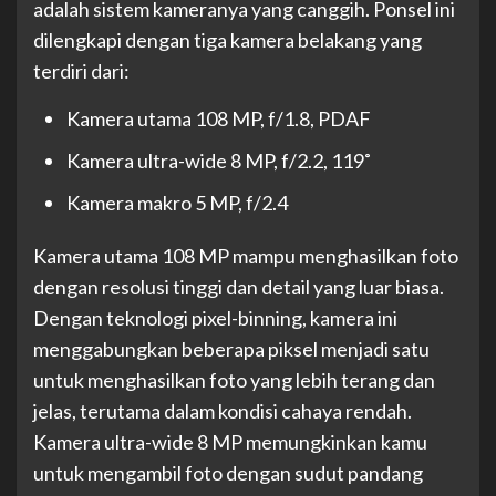
adalah sistem kameranya yang canggih. Ponsel ini
dilengkapi dengan tiga kamera belakang yang
terdiri dari:
Kamera utama 108 MP, f/1.8, PDAF
Kamera ultra-wide 8 MP, f/2.2, 119˚
Kamera makro 5 MP, f/2.4
Kamera utama 108 MP mampu menghasilkan foto
dengan resolusi tinggi dan detail yang luar biasa.
Dengan teknologi pixel-binning, kamera ini
menggabungkan beberapa piksel menjadi satu
untuk menghasilkan foto yang lebih terang dan
jelas, terutama dalam kondisi cahaya rendah.
Kamera ultra-wide 8 MP memungkinkan kamu
untuk mengambil foto dengan sudut pandang