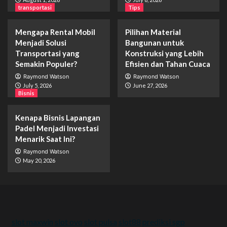
transportasi
Tips
Mengapa Rental Mobil
Pilihan Material
Menjadi Solusi
Bangunan untuk
Transportasi yang
Konstruksi yang Lebih
Semakin Populer?
Efisien dan Tahan Cuaca
Raymond Watson
Raymond Watson
July 5, 2026
June 27, 2026
Bisnis
Kenapa Bisnis Lapangan
Padel Menjadi Investasi
Menarik Saat Ini?
Raymond Watson
May 20, 2026
slot maxwin
slot ovo
slot pulsa
slot88
prediksi sgp