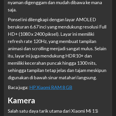
nyaman digenggam dan mudah dibawa ke mana
saja.
Ponsel ini dilengkapi dengan layar AMOLED
berukuran 6.67 inci yang mendukung resolusi Full
HD+ (1080 x 2400 piksel). Layar ini memiliki
refresh rate 120Hz, yang membuat tampilan
animasi dan scrolling menjadi sangat mulus. Selain
itu, layar ini juga mendukung HDR10+ dan
memiliki kecerahan puncak hingga 1300 nits,
sehingga tampilan tetap jelas dan tajam meskipun
digunakan di bawah sinar matahari langsung.
Baca juga:
HP Xiaomi RAM 8 GB
Kamera
Salah satu daya tarik utama dari Xiaomi Mi 11i