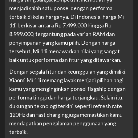
menjadi salah satu ponsel dengan performa
terbaik di kelas harganya. Di Indonesia, harga Mi
11i berkisar antara Rp 7.499.000 hingga Rp
8.999.000, tergantung pada varian RAM dan
penyimpanan yang kamu pilih. Dengan harga
tersebut, Mi 11i menawarkan nilai yang sangat
baik untuk performa dan fitur yang ditawarkan.
Dengan segala fitur dan keunggulan yang dimiliki,
Xiaomi Mi 11i memang layak menjadi pilihan bagi
kamu yang menginginkan ponsel flagship dengan
performa tinggi dan harga terjangkau. Selain itu,
dukungan teknologi terkini seperti refresh rate
120Hz dan fast charging juga memastikan kamu
mendapatkan pengalaman penggunaan yang
terbaik.