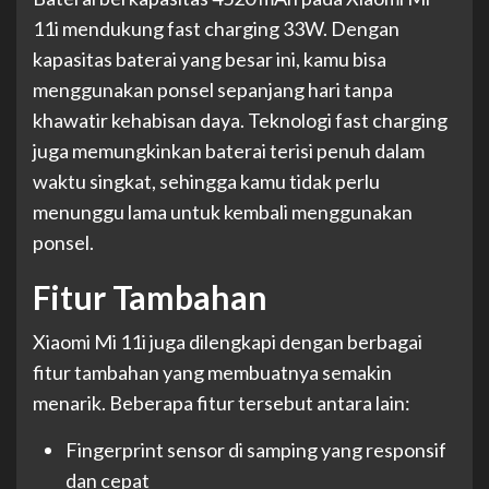
11i mendukung fast charging 33W. Dengan
kapasitas baterai yang besar ini, kamu bisa
menggunakan ponsel sepanjang hari tanpa
khawatir kehabisan daya. Teknologi fast charging
juga memungkinkan baterai terisi penuh dalam
waktu singkat, sehingga kamu tidak perlu
menunggu lama untuk kembali menggunakan
ponsel.
Fitur Tambahan
Xiaomi Mi 11i juga dilengkapi dengan berbagai
fitur tambahan yang membuatnya semakin
menarik. Beberapa fitur tersebut antara lain:
Fingerprint sensor di samping yang responsif
dan cepat