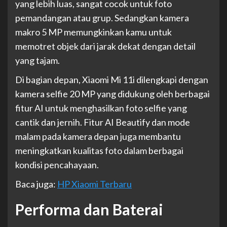
yang lebih luas, sangat cocok untuk foto
pemandangan atau grup. Sedangkan kamera
makro 5 MP memungkinkan kamu untuk
memotret objek dari jarak dekat dengan detail
yang tajam.
Di bagian depan, Xiaomi Mi 11i dilengkapi dengan
kamera selfie 20 MP yang didukung oleh berbagai
fitur AI untuk menghasilkan foto selfie yang
cantik dan jernih. Fitur AI Beautify dan mode
malam pada kamera depan juga membantu
meningkatkan kualitas foto dalam berbagai
kondisi pencahayaan.
Baca juga:
HP Xiaomi Terbaru
Performa dan Baterai