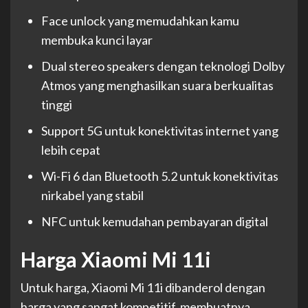
Face unlock yang memudahkan kamu
membuka kunci layar
Dual stereo speakers dengan teknologi Dolby
Atmos yang menghasilkan suara berkualitas
tinggi
Support 5G untuk konektivitas internet yang
lebih cepat
Wi-Fi 6 dan Bluetooth 5.2 untuk konektivitas
nirkabel yang stabil
NFC untuk kemudahan pembayaran digital
Harga Xiaomi Mi 11i
Untuk harga, Xiaomi Mi 11i dibanderol dengan
harga yang sangat kompetitif, membuatnya