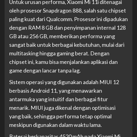
Untuk urusan performa, Xiaomi Mi 11i ditenagai
oleh prosesor Snapdragon 888, salah satu chipset
paling kuat dari Qualcomm. Prosesor ini dipadukan
dengan RAM 8 GB dan penyimpanan internal 128
GB atau 256 GB, memberikan performa yang
sangat baik untuk berbagai kebutuhan, mulai dari
multitasking hingga gaming berat. Dengan
chipset ini, kamu bisa menjalankan aplikasi dan
game dengan lancar tanpa lag.
Sistem operasi yang digunakan adalah MIUI 12
berbasis Android 11, yang menawarkan
antarmuka yang intuitif dan berbagai fitur
menarik. MIUI juga dikenal dengan optimisasi
yang baik, sehingga performa tetap optimal
meskipun digunakan dalam waktu lama.
Baterai berkapasitas 4520 mAh pada Xiaomi Mi