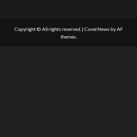
Copyright © All rights reserved.
|
CoverNews
by AF
themes.