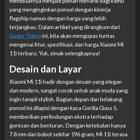
membuatnya menjadi pilihan menarik bagi kamu
yang menginginkan ponsel dengan kinerja
flagship namun dengan harga yang lebih
terjangkau. Dalam artikel yang dirangkum dari
Geger Tekno
ini, kita akan mengupas tuntas
mengenai fitur, spesifikasi, dan harga Xiaomi Mi
11i terbaru. Yuk, simak selengkapnya!
Desain dan Layar
Xiaomi Mi 11i hadir dengan desain yang elegan
dan modern, sangat cocok untuk anak muda yang
ingin tampil stylish. Bagian depan dan belakang
ponsel ini dilapisi dengan kaca Gorilla Glass 5,
memberikan perlindungan ekstra terhadap
goresan dan benturan. Dengan ketebalan hanya
7.8 mm dan bobot sekitar 196 gram, Mi 11i terasa