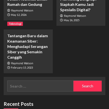
Rumah dan Gedung
Siapkah Kamu Jadi
Spesialis Digital?
Raymond Watson
May 12, 2026
Raymond Watson
May 26, 2025
Teknologi
Tantangan Baru dalam
Keamanan Siber:
Menghadapi Serangan
Siber yang Semakin
Canggih
Raymond Watson
February 15, 2023
Search
for:
Recent Posts